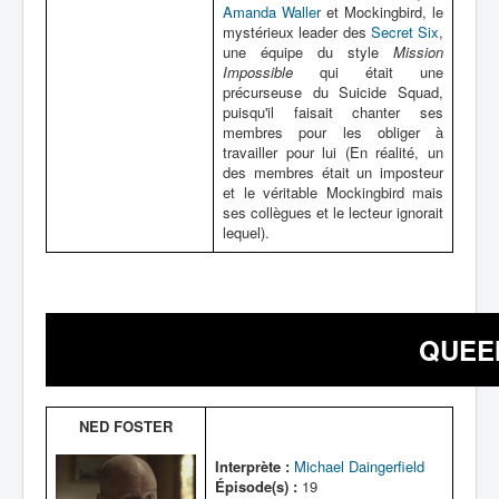
Amanda Waller
et Mockingbird, le
mystérieux leader des
Secret Six
,
une équipe du style
Mission
Impossible
qui était une
précurseuse du Suicide Squad,
puisqu'il faisait chanter ses
membres pour les obliger à
travailler pour lui (En réalité, un
des membres était un imposteur
et le véritable Mockingbird mais
ses collègues et le lecteur ignorait
lequel).
QUEE
NED FOSTER
Interprète :
Michael Daingerfield
Épisode(s) :
19