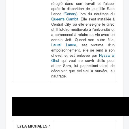
réfugié dans son travail et l'alcool
après la disparition de leur fille Sara
Lance (
Canary
) lors du naufrage du
Queen's Gambit
. Elle s'est installée à
Central City où elle enseigne le Grec
et l'histoire médiévale à l'université et
a commencé à refaire sa vie avec un
certain Jeff. Quand son autre fille,
Laurel Lance
, est victime d'un
empoisonnement, elle se rend à son
chevet et est enlevée par
Nyssa al
Ghul
qui veut se servir d'elle pour
attirer Sara, lui permettant ainsi de
découvrir que celle-ci a survécu au
naufrage.
LYLA MICHAELS /