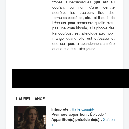
tropes superhéroïques (qui est au
courant ou non d'une identité
secrète, les couleurs fluo des
formules secrètes, etc.) et il suffit de
l'écouter pour apprendre qu'elle n'est
pas une vraie blonde, a la phobie des
kangourous, est allergique aux noix,
mange quand elle est stressée et
que son père a abandonné sa mère
quand elle était très jeune.
LAUREL LANCE
Interprète :
Katie Cassidy
Première apparition :
Épisode 1
Apparition(s) précédente(s) :
Saison
1