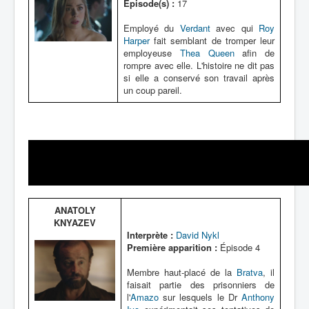
Épisode(s) :
17
Employé du
Verdant
avec qui
Roy
Harper
fait semblant de tromper leur
employeuse
Thea Queen
afin de
rompre avec elle. L'histoire ne dit pas
si elle a conservé son travail après
un coup pareil.
ANATOLY
KNYAZEV
Interprète :
David Nykl
Première apparition :
Épisode 4
Membre haut-placé de la
Bratva
, il
faisait partie des prisonniers de
l'
Amazo
sur lesquels le Dr
Anthony