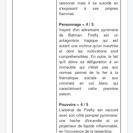
raisonner mais il se suicide en
s'exposant à ses propres
flammes.
Personnage = 4 / 5
Inspiré d'un adversaire pyromane
de Batman, Firefly est un
antagoniste tragique qui est
autant une victime qu'un meurtrier
et dont les motivations sont
compréhensibles. En outre, le fait
qu'il doive sa défiguration à un
immeuble qui n'était pas aux
normes permet de le lier à la
thématique sociale et aux
criminels en col blanc qui
caractérisent cette première
saison.
Pouvoirs = 4 / 5
L'arsenal de Firefly est raccord
avec son côté pompier pyromane:
une hache d'incendie et un
projecteur de liquide inflammable,
en l'occurence de la terpentine.