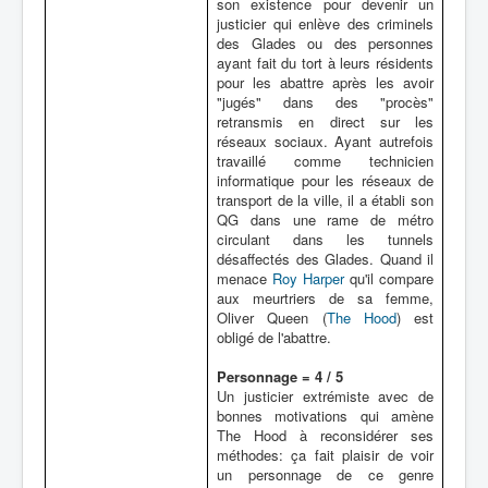
son existence pour devenir un
justicier qui enlève des criminels
des Glades ou des personnes
ayant fait du tort à leurs résidents
pour les abattre après les avoir
"jugés" dans des "procès"
retransmis en direct sur les
réseaux sociaux. Ayant autrefois
travaillé comme technicien
informatique pour les réseaux de
transport de la ville, il a établi son
QG dans une rame de métro
circulant dans les tunnels
désaffectés des Glades. Quand il
menace
Roy Harper
qu'il compare
aux meurtriers de sa femme,
Oliver Queen (
The Hood
) est
obligé de l'abattre.
Personnage = 4 / 5
Un justicier extrémiste avec de
bonnes motivations qui amène
The Hood à reconsidérer ses
méthodes: ça fait plaisir de voir
un personnage de ce genre