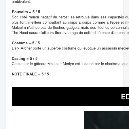
ambivalent.
Pouvoirs = 5 / 5
Son côté "miroir négatif du héros" se retrouve dans ses capacités qu
plus fort, meilleur combattant au corps à corps comme à l'épée et meil
Malcolm n'utilise pas de flèches gadgets mais des flèches personnalisé
The Hood saura d'ailleurs tirer avantage de cette différence d'arsenal 
Costume = 5 / 5
Dark Archer porte un superbe costume qui évoque un assassin médiéva
Casting = 5 / 5
Cerise sur le gâteau: Malcolm Merlyn est incarné par le charismatiq
NOTE FINALE = 5 / 5
E