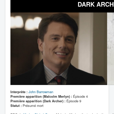
Lexique
DARK ARCH
Interprète :
John Barrowman
Première apparition (Malcolm Merlyn) :
Épisode 4
Première apparition (Dark Archer) :
Épisode 9
Statut :
Présumé mort