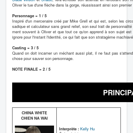
Oliver le tue d'une flèche dans la gorge, réussissant ainsi son premier t
Personnage = 1 / 5
Inspiré d'un mercenaire créé par Mike Grell et qui est, selon les cir
sadique et calculateur sans grand relief, son seul trait de personnalit
ment souvent à Oliver et que tout ce qu'on apprend à son sujet est d
ignore pour l'instant l'identité, ce qui fait que son stratagème machiav
Casting = 3 / 5
Quand on doit incarner un méchant aussi plat, il ne faut pas s'atten
chose pour sauver son personnage.
NOTE FINALE = 2 / 5
PRINCI
CHINA WHITE
CHIEN NA WAI
Interprète :
Kelly Hu