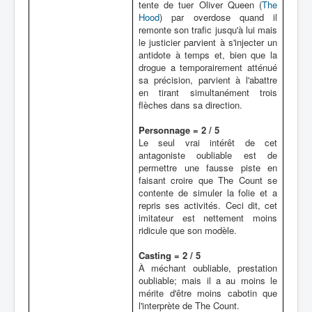
tente de tuer Oliver Queen (
The
Hood
) par overdose quand il
remonte son trafic jusqu'à lui mais
le justicier parvient à s'injecter un
antidote à temps et, bien que la
drogue a temporairement atténué
sa précision, parvient à l'abattre
en tirant simultanément trois
flèches dans sa direction.
Personnage = 2 / 5
Le seul vrai intérêt de cet
antagoniste oubliable est de
permettre une fausse piste en
faisant croire que The Count se
contente de simuler la folie et a
repris ses activités. Ceci dit, cet
imitateur est nettement moins
ridicule que son modèle.
Casting = 2 / 5
À méchant oubliable, prestation
oubliable; mais il a au moins le
mérite d'être moins cabotin que
l'interprète de The Count.