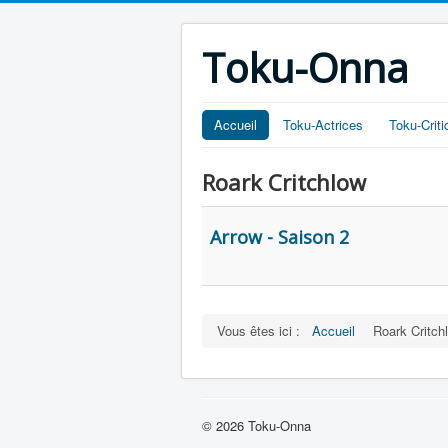
Toku-Onna
Accueil
Toku-Actrices
Toku-Crit
Roark Critchlow
Arrow - Saison 2
Vous êtes ici :
Accueil
Roark Critch
© 2026 Toku-Onna