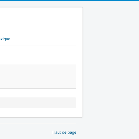
exique
Haut de page