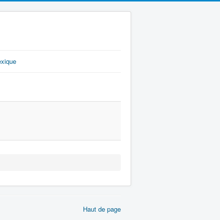
exique
Haut de page