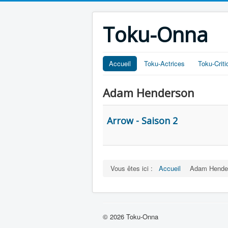
Toku-Onna
Accueil
Toku-Actrices
Toku-Crit
Adam Henderson
Arrow - Saison 2
Vous êtes ici :
Accueil
Adam Hender
© 2026 Toku-Onna