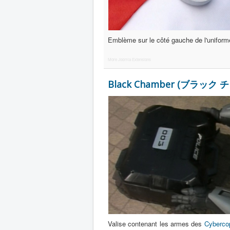
Emblème sur le côté gauche de l'unifor
More Joomla Extensions
Black Chamber (ブラック
Valise contenant les armes des
Cyberco