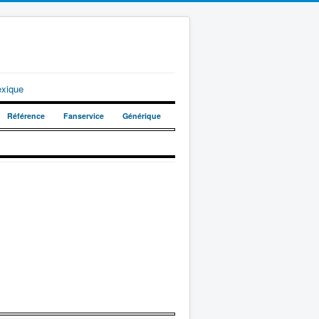
exique
Référence
Fanservice
Générique