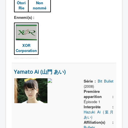
Ôtori
Non
Rie
nommé
Ennemi(s) :
XOR
Corporation
More Joomla Extensions
Yamato Ai (山門 あい)
Série :
Bit Bullet
(2008)
Première
apparition :
Épisode 1
Interprète :
Hazuki Ai (葉月
あい)
Affiliation(s) :
Bullets