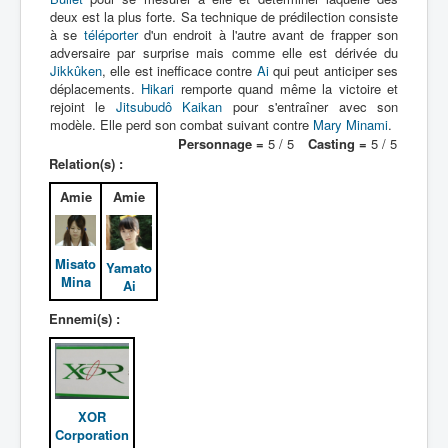
deux est la plus forte. Sa technique de prédilection consiste
à se
téléporter
d'un endroit à l'autre avant de frapper son
adversaire par surprise mais comme elle est dérivée du
Jikkûken
, elle est inefficace contre
Ai
qui peut anticiper ses
déplacements.
Hikari
remporte quand même la victoire et
rejoint le
Jitsubudô Kaikan
pour s'entraîner avec son
modèle. Elle perd son combat suivant contre
Mary Minami
.
Personnage =
5 / 5
Casting =
5 / 5
Relation(s) :
Amie
Amie
Misato
Yamato
Mina
Ai
Ennemi(s) :
XOR
Corporation