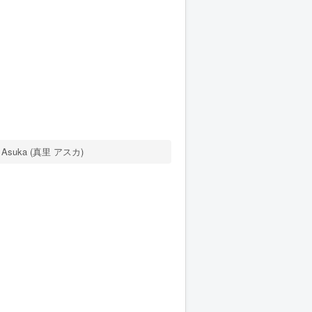
i Asuka (真里 アスカ)