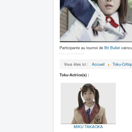
Participante au tournoi de
Bit Bullet
vaincu
More Joomla Extensions
Vous êtes ici :
Accueil
Toku-Critiq
Toku-Actrice(s) :
MIKU TAKAOKA