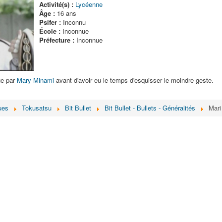
Activité(s) :
Lycéenne
Âge :
16 ans
Psifer :
Inconnu
École :
Inconnue
Préfecture :
Inconnue
e par
Mary Minami
avant d'avoir eu le temps d'esquisser le moindre geste.
ues
Tokusatsu
Bit Bullet
Bit Bullet - Bullets - Généralités
Mar