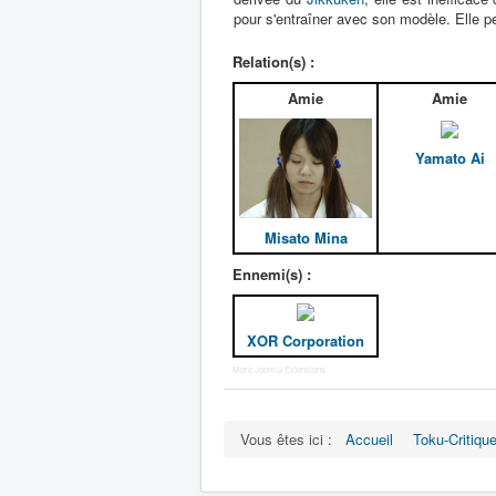
pour s'entraîner avec son modèle. Elle 
Relation(s) :
Amie
Amie
Yamato Ai
Misato Mina
Ennemi(s) :
XOR Corporation
More Joomla Extensions
Vous êtes ici :
Accueil
Toku-Critiqu