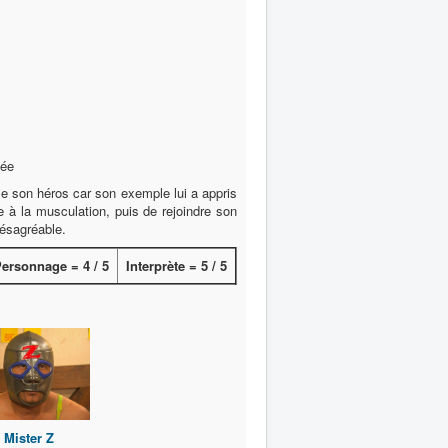
lée
 son héros car son exemple lui a appris
 à la musculation, puis de rejoindre son
désagréable.
ersonnage = 4 / 5
Interprète = 5 / 5
Mister Z