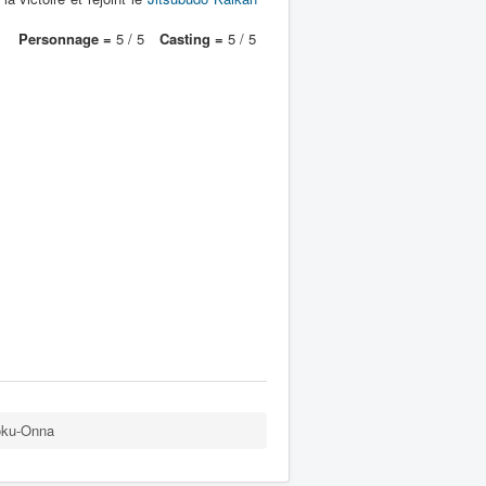
Personnage =
5 / 5
Casting =
5 / 5
Toku-Onna