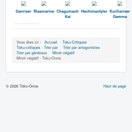
Ganriser
Riasmarine
Chagumaoh
Hachimantyler
Kurihariser
Kai
Gamma
More Joomla Extensions
Vous êtes ici :
Accueil
Toku-Critiques
Toku-critiques - Trier par
Trier par antagonistes
Trier par généraux
Miroir négatif
Miroir négatif - Toku-Onna
© 2026 Toku-Onna
Haut de page