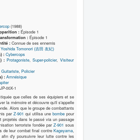
ercop
(1988)
parition :
Épisode 1
ransformation :
Épisode 1
tité :
Connue de ses ennemis
Yoshida Tomonori (吉田 友紀)
) :
Cybercops
) :
Protagoniste
,
Super-policier
,
Visiteur
Guitariste
,
Policier
) :
Amnésique
piter
JP-00X-1
tiquée que celles de ses équipiers et se
uver la mémoire et découvre qu'il s'appelle
onde. Alors que le groupe de combattants
ahis par
Z-901
qui utilisa une
bombe
pour
t projetés dans le passé via un passage
anisation terroriste fondée par
Z-901
sous
rs de leur combat final contre
Kageyama
,
fin d'y poursuivre leur lutte contre les