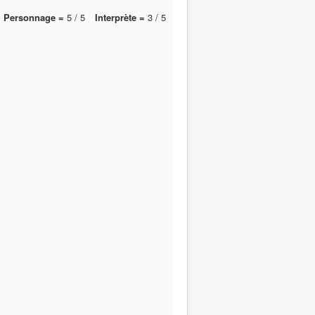
Personnage =
5 / 5
Interprète =
3 / 5