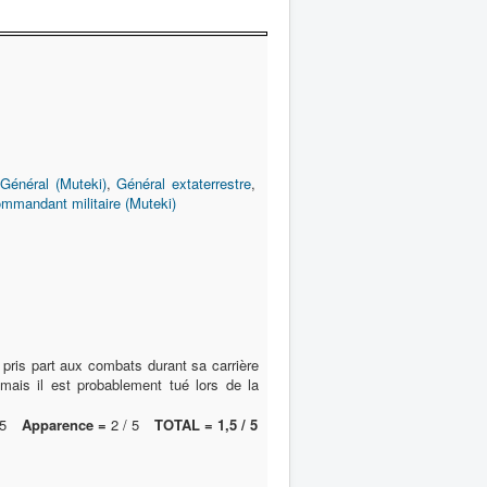
Général (Muteki)
,
Général extaterrestre
,
mmandant militaire (Muteki)
 pris part aux combats durant sa carrière
 mais il est probablement tué lors de la
5
Apparence =
2 / 5
TOTAL = 1,5 / 5