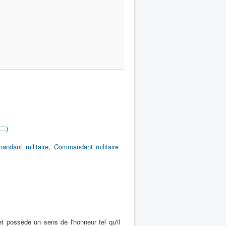
新二)
ndant militaire
,
Commandant militaire
t possède un sens de l'honneur tel qu'il