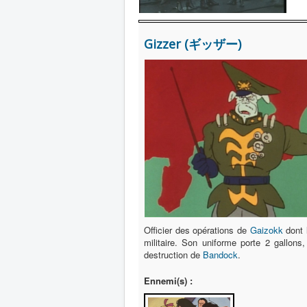
Gizzer (ギッザー)
Officier des opérations de
Gaizokk
dont l
militaire. Son uniforme porte 2 gallons
destruction de
Bandock
.
Ennemi(s) :