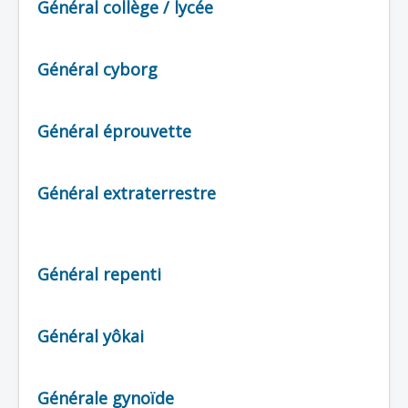
Général collège / lycée
Général cyborg
Général éprouvette
Général extraterrestre
Général repenti
Général yôkai
Générale gynoïde