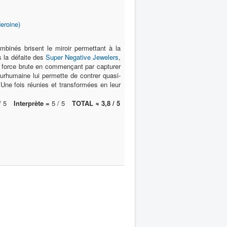
Heroine)
mbinés brisent le miroir permettant à la
s la défaite des
Super Negative Jewelers
,
 la force brute en commençant par capturer
urhumaine lui permette de contrer quasi-
. Une fois réunies et transformées en leur
/ 5
Interprète =
5 / 5
TOTAL ≈ 3,8 / 5