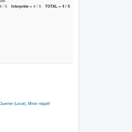
ute.
 / 5
Interprète =
4 / 5
TOTAL = 4 / 5
Guerrier (Local)
,
Miroir négatif