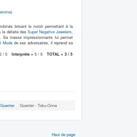
Heroine)
mbinés brisent le miroir permettant à la
s la défaite des
Super Negative Jewelers
,
o. Sa masse impressionnante lui permet
al Mode
de ses adversaires, il reprend sa
 / 5
Interprète =
5 / 5
TOTAL = 3 / 5
Guerrier
Guerrier - Toku-Onna
Haut de page