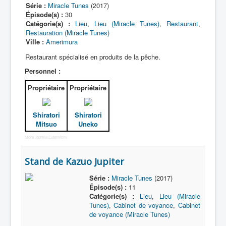
Série :
Miracle Tunes
(2017)
Épisode(s) :
30
Catégorie(s) :
Lieu
,
Lieu (Miracle Tunes)
,
Restaurant
,
Restauration (Miracle Tunes)
Ville :
Amerimura
Restaurant spécialisé en produits de la pêche.
Personnel :
Propriétaire
Propriétaire
Shiratori
Shiratori
Mitsuo
Uneko
More Joomla Extensions
Stand de Kazuo Jupiter
Série :
Miracle Tunes
(2017)
Épisode(s) :
11
Catégorie(s) :
Lieu
,
Lieu (Miracle
Tunes)
,
Cabinet de voyance
,
Cabinet
de voyance (Miracle Tunes)