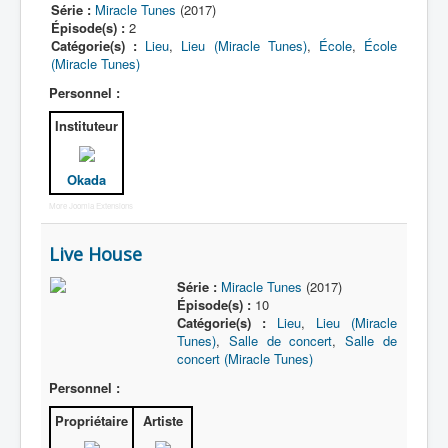
Série :
Miracle Tunes
(2017)
Épisode(s) :
2
Catégorie(s) :
Lieu
,
Lieu (Miracle Tunes)
,
École
,
École
(Miracle Tunes)
Personnel :
Instituteur
Okada
More Joomla Extensions
Live House
Série :
Miracle Tunes
(2017)
Épisode(s) :
10
Catégorie(s) :
Lieu
,
Lieu (Miracle
Tunes)
,
Salle de concert
,
Salle de
concert (Miracle Tunes)
Personnel :
Propriétaire
Artiste