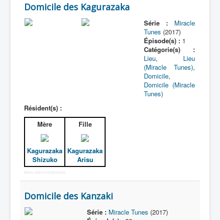
Domicile des Kagurazaka
Série :
Miracle
Tunes
(2017)
Épisode(s) :
1
Catégorie(s) :
Lieu
,
Lieu
(Miracle Tunes)
,
Domicile
,
Domicile (Miracle
Tunes)
Résident(s) :
Mère
Fille
Kagurazaka
Kagurazaka
Shizuko
Arisu
More Joomla Extensions
Domicile des Kanzaki
Série :
Miracle Tunes
(2017)