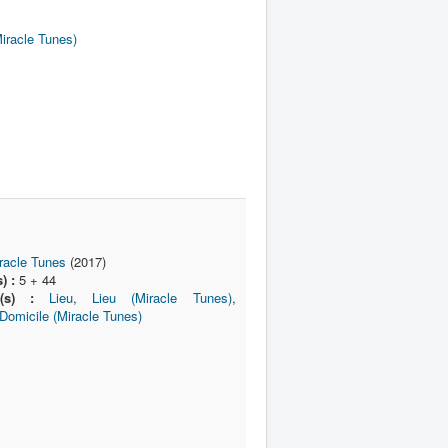
iracle Tunes)
racle Tunes
(2017)
) :
5 + 44
e(s) :
Lieu
,
Lieu (Miracle Tunes)
,
Domicile (Miracle Tunes)