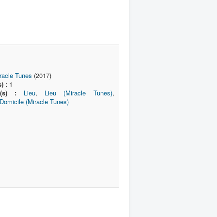
racle Tunes
(2017)
) :
1
e(s) :
Lieu
,
Lieu (Miracle Tunes)
,
Domicile (Miracle Tunes)