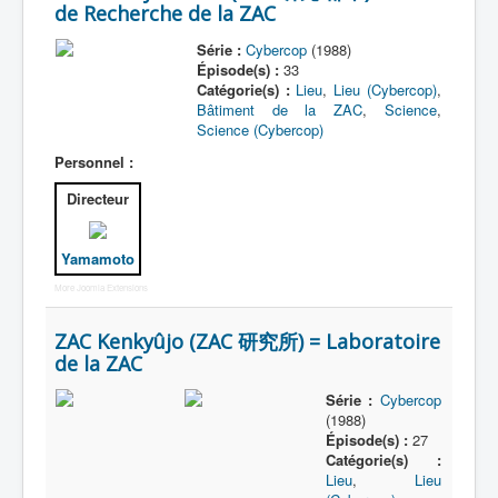
de Recherche de la ZAC
Série :
Cybercop
(1988)
Épisode(s) :
33
Catégorie(s) :
Lieu
,
Lieu (Cybercop)
,
Bâtiment de la ZAC
,
Science
,
Science (Cybercop)
Personnel :
Directeur
Yamamoto
More Joomla Extensions
ZAC Kenkyûjo (ZAC 研究所) = Laboratoire
de la ZAC
Série :
Cybercop
(1988)
Épisode(s) :
27
Catégorie(s) :
Lieu
,
Lieu