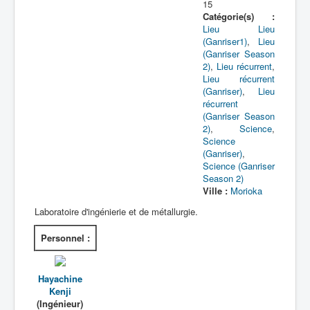
15
Catégorie(s) :
Lieu
Lieu
(Ganriser1)
,
Lieu
(Ganriser Season
2)
,
Lieu récurrent
,
Lieu récurrent
(Ganriser)
,
Lieu
récurrent
(Ganriser Season
2)
,
Science
,
Science
(Ganriser)
,
Science (Ganriser
Season 2)
Ville :
Morioka
Laboratoire d'ingénierie et de métallurgie.
Personnel :
Hayachine
Kenji
(Ingénieur)