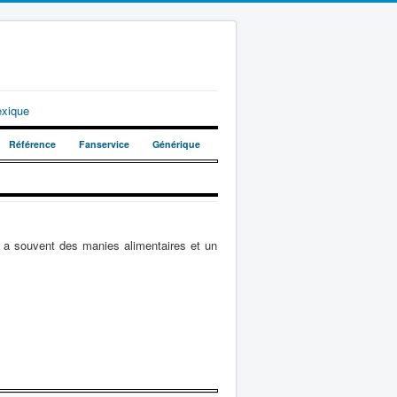
exique
Référence
Fanservice
Générique
l a souvent des manies alimentaires et un