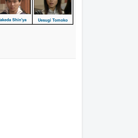
akeda Shin'ya
Uesugi Tomoko