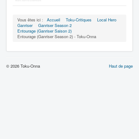
More Joomla Extensions
Vous êtes ici :
Accueil
Toku-Critiques
Local Hero
Ganriser
Ganriser Season 2
Entourage (Ganriser Saison 2)
Entourage (Ganriser Season 2) - Toku-Onna
© 2026 Toku-Onna
Haut de page