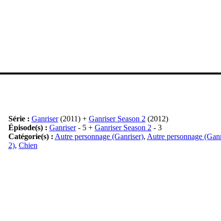
Série :
Ganriser
(2011) +
Ganriser Season 2
(2012)
Épisode(s) :
Ganriser
- 5 +
Ganriser Season 2
- 3
Catégorie(s) :
Autre personnage (Ganriser)
,
Autre personnage (Ganr
2)
,
Chien