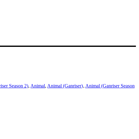
iser Season 2)
,
Animal
,
Animal (Ganriser)
,
Animal (Ganriser Season