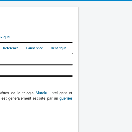
exique
Référence
Fanservice
Générique
éries de la trilogie
Muteki
. Intelligent et
et est généralement escorté par un
guerrier