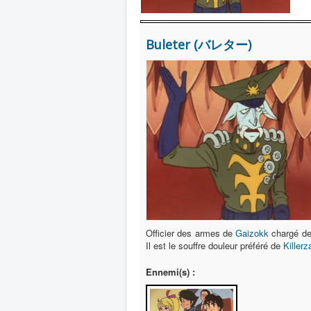
Buleter (バレター)
Officier des armes de
Gaizokk
chargé de
Il est le souffre douleur préféré de
Killerz
Ennemi(s) :