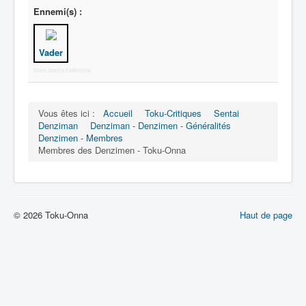
Ennemi(s) :
Vader
More Joomla Extensions
Vous êtes ici :
Accueil
Toku-Critiques
Sentai
Denziman
Denziman - Denzimen - Généralités
Denzimen - Membres
Membres des Denzimen - Toku-Onna
© 2026 Toku-Onna
Haut de page