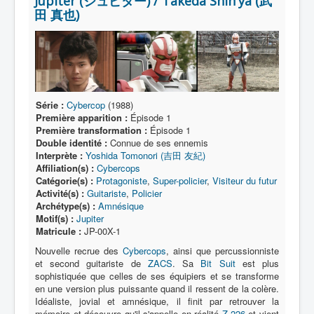
Jupiter (ジュピター) / Takeda Shin'ya (武
Lexique
田 真也)
Série
Acteur
Équipe
Personnage
Série :
Cybercop
(1988)
Première apparition :
Épisode 1
Transformation
Première transformation :
Épisode 1
Double identité :
Connue de ses ennemis
Équipement
Interprète :
Yoshida Tomonori (吉田 友紀)
Affiliation(s) :
Cybercops
Mecha
Catégorie(s) :
Protagoniste
,
Super-policier
,
Visiteur du futur
Activité(s) :
Guitariste
,
Policier
Objet
Archétype(s) :
Amnésique
Motif(s) :
Jupiter
Lieu
Matricule :
JP-00X-1
Épisode
Nouvelle recrue des
Cybercops
, ainsi que percussionniste
et second guitariste de
ZACS
. Sa
Bit Suit
est plus
Référence
sophistiquée que celles de ses équipiers et se transforme
en une version plus puissante quand il ressent de la colère.
Fanservice
Idéaliste, jovial et amnésique, il finit par retrouver la
mémoire et découvre qu'il s'appelle en réalité
Z-226
et vient
Générique