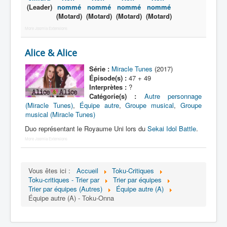
Lexique
(Leader)
nommé
nommé
nommé
nommé
(Motard)
(Motard)
(Motard)
(Motard)
Série
More Joomla Extensions
Acteur
Alice & Alice
Équipe
Série :
Miracle Tunes
(2017)
Personnage
Épisode(s) :
47 + 49
Interprètes :
?
Transformation
Catégorie(s) :
Autre personnage
(Miracle Tunes)
,
Équipe autre
,
Groupe musical
,
Groupe
Équipement
musical (Miracle Tunes)
Mecha
Duo représentant le Royaume Uni lors du
Sekai Idol Battle
.
More Joomla Extensions
Objet
Lieu
Vous êtes ici :
Accueil
Toku-Critiques
Épisode
Toku-critiques - Trier par
Trier par équipes
Trier par équipes (Autres)
Équipe autre (A)
Référence
Équipe autre (A) - Toku-Onna
Fanservice
Générique