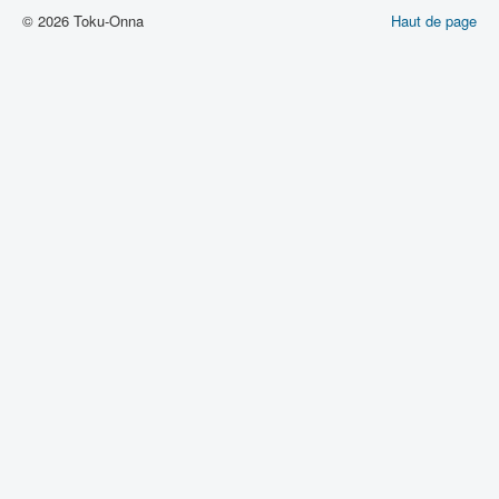
© 2026 Toku-Onna
Haut de page