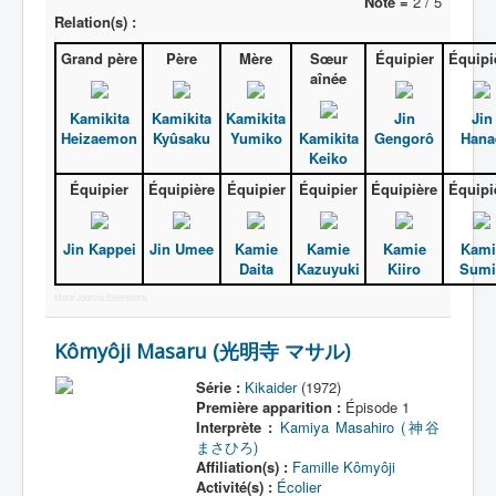
Note =
2 / 5
Relation(s) :
Grand père
Père
Mère
Sœur
Équipier
Équipi
aînée
Kamikita
Kamikita
Kamikita
Jin
Jin
Heizaemon
Kyûsaku
Yumiko
Kamikita
Gengorô
Hana
Keiko
Équipier
Équipière
Équipier
Équipier
Équipière
Équipi
Jin Kappei
Jin Umee
Kamie
Kamie
Kamie
Kami
Daita
Kazuyuki
Kiiro
Sumi
More Joomla Extensions
Kômyôji Masaru (光明寺 マサル)
Série :
Kikaider
(1972)
Première apparition :
Épisode 1
Interprète :
Kamiya Masahiro (神谷
まさひろ)
Affiliation(s) :
Famille Kômyôji
Activité(s) :
Écolier