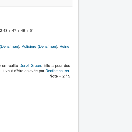
2-43 + 47 + 49 + 51
(Denziman)
,
Policière (Denziman)
,
Reine
 en réalité
Denzi Green
. Elle a peur des
lui vaut d'être enlevée par
Deathmaskrer
.
Note =
2 / 5