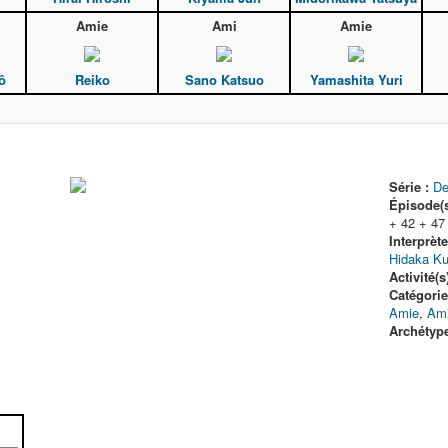
Amie
Ami
Amie
ô
Reiko
Sano Katsuo
Yamashita Yuri
Série :
De
Épisode(s
+ 42 + 47
Interprète
Hidaka 
Activité(s)
Catégorie
Amie
,
Ami
Archétype