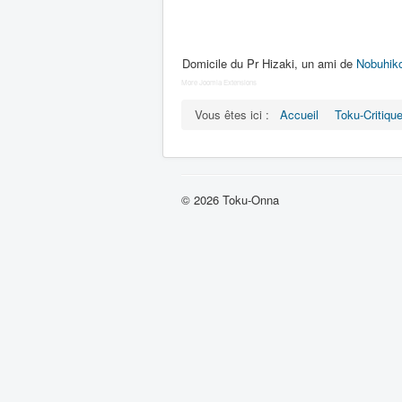
Domicile du Pr Hizaki, un ami de
Nobuhik
More Joomla Extensions
Vous êtes ici :
Accueil
Toku-Critiqu
© 2026 Toku-Onna