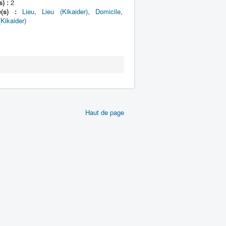
) :
2
e(s) :
Lieu
,
Lieu (Kikaider)
,
Domicile
,
(Kikaider)
Haut de page