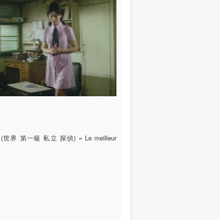
u tantei (世界 第一級 私立 探偵) = Le meilleur