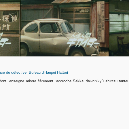
ce de détective
,
Bureau d'Hanpei Hattori
ont l'enseigne arbore fièrement l'accroche Sekkai dai-ichikyû shirits