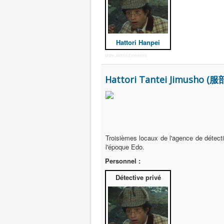
Hattori Hanpei
More Joomla Extensions
Hattori Tantei Jimusho (
Troisièmes locaux de l'agence de détec
l'époque Edo.
Personnel :
Détective privé