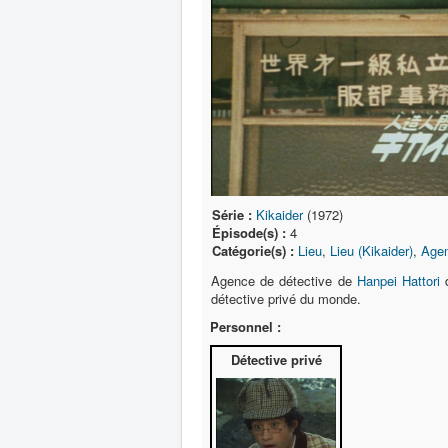
Série :
Kikaider
(1972)
Épisode(s) :
4
Catégorie(s) :
Lieu
,
Lieu (Kikaider)
,
Agen
Agence de détective de
Hanpei Hattori
d
détective privé du monde.
Personnel :
Détective privé