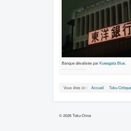
Banque dévalisée par
Kuwagata Blue
.
More Joomla Extensions
Vous êtes ici :
Accueil
Toku-Critiqu
© 2026 Toku-Onna