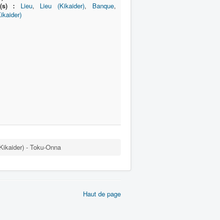
(s) :
Lieu
,
Lieu (Kikaider)
,
Banque
,
ikaider)
Kikaider) - Toku-Onna
Haut de page