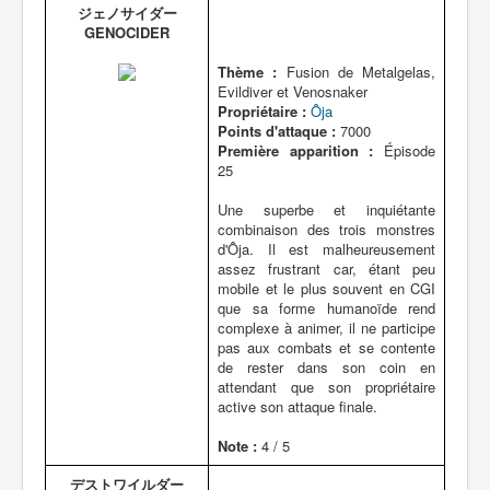
ジェノサイダー
GENOCIDER
Thème :
Fusion de Metalgelas,
Evildiver et Venosnaker
Propriétaire :
Ôja
Points d'attaque :
7000
Première apparition :
Épisode
25
Une superbe et inquiétante
combinaison des trois monstres
d'Ôja. Il est malheureusement
assez frustrant car, étant peu
mobile et le plus souvent en CGI
que sa forme humanoïde rend
complexe à animer, il ne participe
pas aux combats et se contente
de rester dans son coin en
attendant que son propriétaire
active son attaque finale.
Note :
4 / 5
デストワイルダー