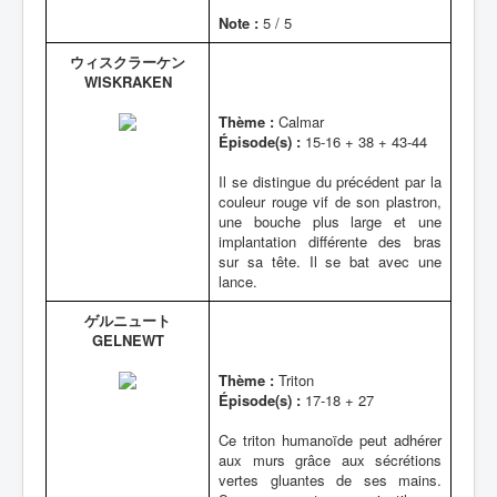
Note :
5 / 5
ウィスクラーケン
WISKRAKEN
Thème :
Calmar
Épisode(s) :
15-16 + 38 + 43-44
Il se distingue du précédent par la
couleur rouge vif de son plastron,
une bouche plus large et une
implantation différente des bras
sur sa tête. Il se bat avec une
lance.
ゲルニュート
GELNEWT
Thème :
Triton
Épisode(s) :
17-18 + 27
Ce triton humanoïde peut adhérer
aux murs grâce aux sécrétions
vertes gluantes de ses mains.