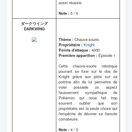
aussi réussie.
Note :
5 / 5
ダークウイング
DARKWING
Thème :
Chauve-souris
Propriétaire :
Knight
Points d'attaque :
4000
Première apparition :
Épisode 1
Cette chauve-souris robotique
pouvant se fixer sur le dos de
Knight grâce aux plots sur sa
poitrine afin de lui permettre de
voler possède un aspect
faussement sympathique de
Pokemon qui nous fait trop
souvent oublier que son
propriétaire est la seule chose qui
l'empêche de dévorer sa fiancée
comateuse.
Note :
4 / 5