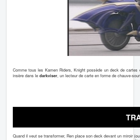
Comme tous les Kamen Riders, Knight possède un deck de cartes qui
insère dans le
darkviser
, un lecteur de carte en forme de chauve-sour
TR
Quand il veut se transformer, Ren place son deck devant un miroir (ou n