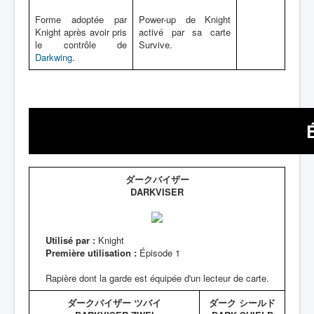
Forme adoptée par
Power-up de Knight
Knight après avoir pris
activé par sa carte
le contrôle de
Survive.
Darkwing
.
ダークバイザー
DARKVISER
Utilisé par :
Knight
Première utilisation :
Épisode 1
Rapière dont la garde est équipée d'un lecteur de carte.
ダークバイザー ツバイ
ダーク シールド