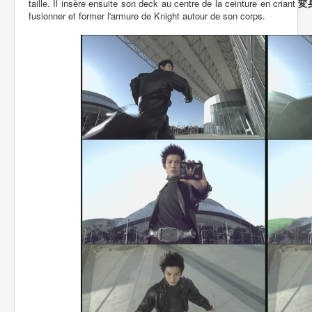
taille. Il insère ensuite son deck au centre de la ceinture en criant
変身
fusionner et former l'armure de Knight autour de son corps.