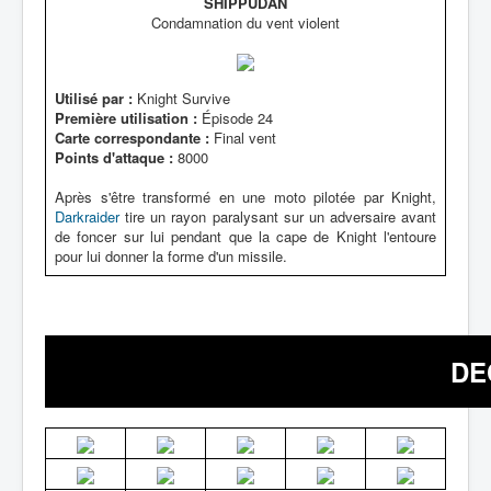
SHIPPÛDAN
Condamnation du vent violent
Utilisé par :
Knight Survive
Première utilisation :
Épisode 24
Carte correspondante :
Final vent
Points d'attaque :
8000
Après s'être transformé en une moto pilotée par Knight,
Darkraider
tire un rayon paralysant sur un adversaire avant
de foncer sur lui pendant que la cape de Knight l'entoure
pour lui donner la forme d'un missile.
DE