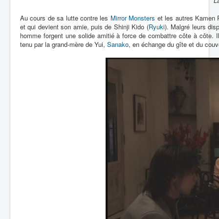
La
Au cours de sa lutte contre les
Mirror Monsters
et les autres Kamen R
et qui devient son amie, puis de Shinji Kido (
Ryuki
). Malgré leurs disp
homme forgent une solide amitié à force de combattre côte à côte. I
tenu par la grand-mère de Yui,
Sanako
, en échange du gîte et du couv