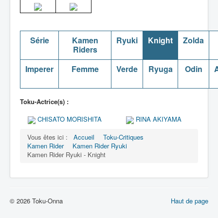
Série
Kamen
Ryuki
Knight
Zolda
Riders
Imperer
Femme
Verde
Ryuga
Odin
A
Toku-Actrice(s) :
CHISATO MORISHITA
RINA AKIYAMA
Vous êtes ici :
Accueil
Toku-Critiques
Kamen Rider
Kamen Rider Ryuki
Kamen Rider Ryuki - Knight
© 2026 Toku-Onna
Haut de page