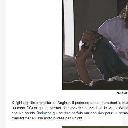
Re-pas
Knight signifie chevalier en Anglais. Il possède une armure dont le de
l'univers DC) et qui lui permet de survivre 9mn55 dans le Mirror Worl
chauve-souris
Darkwing
qui se fixe parfois sur son dos pour lui perm
transformer en une moto pilotée par Knight.