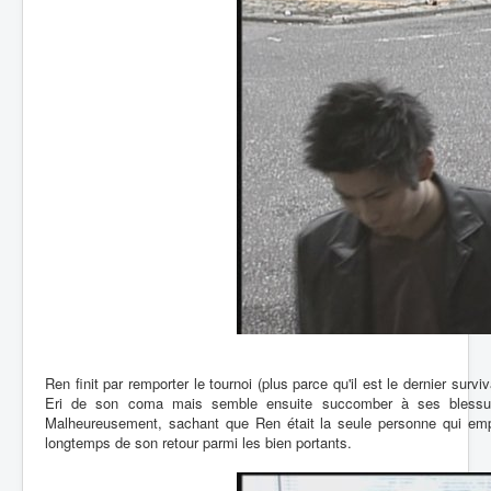
Ren finit par remporter le tournoi (plus parce qu'il est le dernier surv
Eri de son coma mais semble ensuite succomber à ses blessures
Malheureusement, sachant que Ren était la seule personne qui empêch
longtemps de son retour parmi les bien portants.