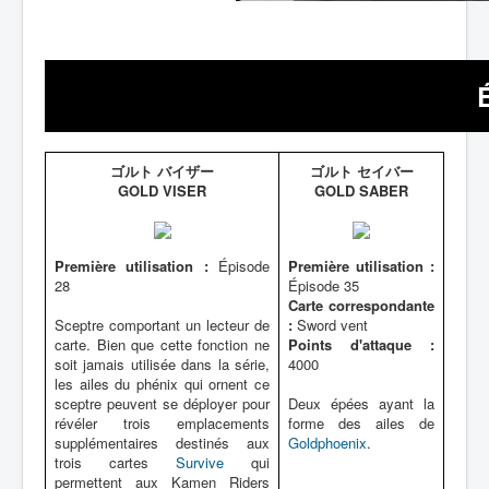
ゴルト バイザー
ゴルト セイバー
GOLD VISER
GOLD SABER
Première utilisation :
Épisode
Première utilisation :
28
Épisode 35
Carte correspondante
Sceptre comportant un lecteur de
:
Sword vent
carte. Bien que cette fonction ne
Points d'attaque :
soit jamais utilisée dans la série,
4000
les ailes du phénix qui ornent ce
sceptre peuvent se déployer pour
Deux épées ayant la
révéler trois emplacements
forme des ailes de
supplémentaires destinés aux
Goldphoenix
.
trois cartes
Survive
qui
permettent aux Kamen Riders