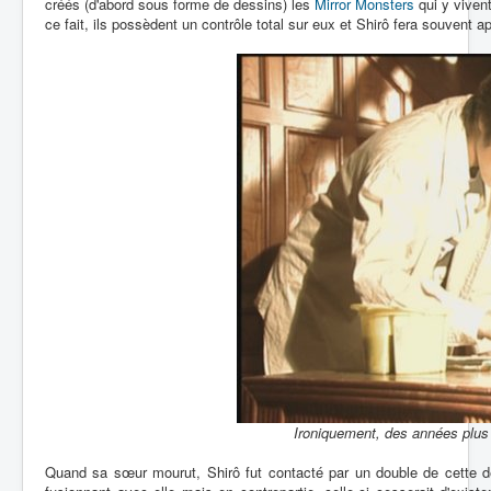
créés (d'abord sous forme de dessins) les
Mirror Monsters
qui y viven
ce fait, ils possèdent un contrôle total sur eux et Shirô fera souvent
Ironiquement, des années plus 
Quand sa sœur mourut, Shirô fut contacté par un double de cette der