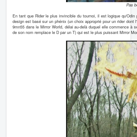
Pas be
En tant que Rider le plus invincible du tournoi, il est logique qu'Od
design est basé sur un phénix (un choix approprié pour un rider dont l'
9mn55 dans le Mirror World, délai au-delà duquel elle commence à se
de son nom remplace le D par un T) qui est le plus puissant Mirror Mo