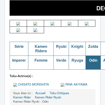
DE
Série
Kamen
Ryuki
Knight
Zolda
Riders
Imperer
Femme
Verde
Ryuga
Odin
A
Toku-Actrice(s) :
CHISATO MORISHITA
RINA AKIYAMA
Vous êtes ici :
Accueil
Toku-Critiques
Kamen Rider
Kamen Rider Ryuki
Kamen Rider Ryuki - Odin