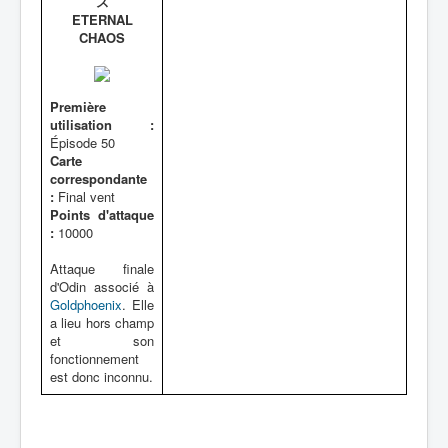
ス
ETERNAL
CHAOS
Première
utilisation :
Épisode 50
Carte
correspondante
:
Final vent
Points d'attaque
:
10000
Attaque finale
d'Odin associé à
Goldphoenix
. Elle
a lieu hors champ
et son
fonctionnement
est donc inconnu.