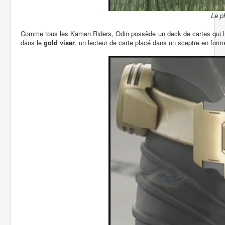
Le p
Comme tous les Kamen Riders, Odin possède un deck de cartes qui lui 
dans le
gold viser
, un lecteur de carte placé dans un sceptre en form