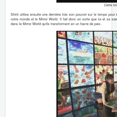
Cette foi
Shirô utilise ensuite une dernière fois son pouvoir sur le temps pou
notre monde et le Mirror World. Il fait donc en sorte que lui et sa sœ
dans le Mirror World qu'ils transforment en un havre de paix.