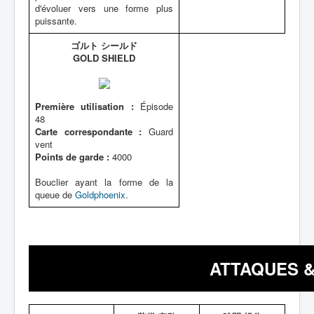
d'évoluer vers une forme plus
puissante.
ゴルト シールド
GOLD SHIELD
Première utilisation :
Épisode
48
Carte correspondante :
Guard
vent
Points de garde :
4000
Bouclier ayant la forme de la
queue de
Goldphoenix
.
ATTAQUES &