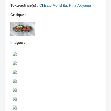
Lexique
Chisato Morishita
,
Rina Akiyama
Toku-actrice(s) :
Critique :
Images :