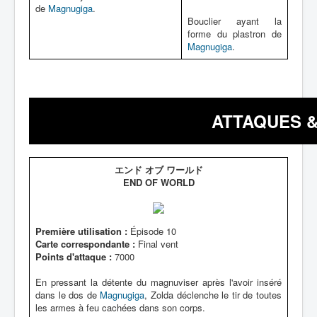
de
Magnugiga
.
Bouclier ayant la
forme du plastron de
Magnugiga
.
ATTAQUES &
エンド オブ ワールド
END OF WORLD
Première utilisation :
Épisode 10
Carte correspondante :
Final vent
Points d'attaque :
7000
En pressant la détente du magnuviser après l'avoir inséré
dans le dos de
Magnugiga
, Zolda déclenche le tir de toutes
les armes à feu cachées dans son corps.