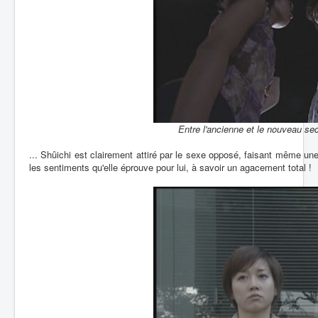
Entre l'ancienne et le nouveau sec
... Shûichi est clairement attiré par le sexe opposé, faisant même un
les sentiments qu'elle éprouve pour lui, à savoir un agacement total !