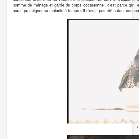
homme de ménage et garde du corps occasionnel, c'est parce qu'il es
aurait pu soigner sa maladie à temps s'il n'avait pas été autant accapa
T