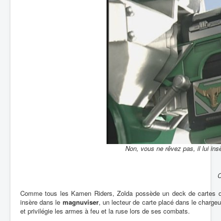
Non, vous ne rêvez pas, il lui ins
C
Comme tous les Kamen Riders, Zolda possède un deck de cartes qui 
insère dans le
magnuviser
, un lecteur de carte placé dans le charge
et privilégie les armes à feu et la ruse lors de ses combats.