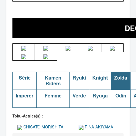
DE
Série
Kamen
Ryuki
Knight
Zolda
Riders
Imperer
Femme
Verde
Ryuga
Odin
A
Toku-Actrice(s) :
CHISATO MORISHITA
RINA AKIYAMA