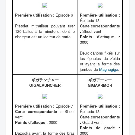
Première utilisation :
Épisode 6
Première utilisation :
Épisode 13
Pistolet mitrailleur pouvant tirer
Carte correspondante
120 balles à la minute et dont le
:
Shoot vent
chargeur est un lecteur de carte.
Points d'attaque :
3000
Deux canons fixés sur
les épaules de Zolda
et ayant la forme des
jambes de
Magnugiga
.
ギガランチャー
ギガアーマー
GIGALAUNCHER
GIGAARMOR
Première utilisation :
Épisode 7
Première utilisation :
Carte correspondante :
Shoot
Épisode 13
vent
Carte correspondante
Points d'attaque :
2000
:
Guard vent
Points de garde :
Bazooka ayant la forme des bras
3000