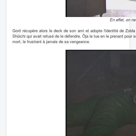
En effet, on n
Gorô récupère alors le deck de son ami et adopte l'identité de Zolda
Shûichi qui avait refusé de le défendre. Ôja le tue en le prenant pour 
mort, le frustrant à jamais de sa vengeance.