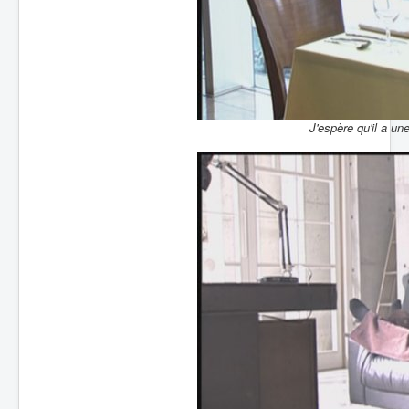
J'espère qu'il a u