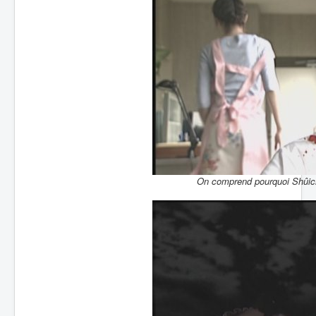
On comprend pourquoi Shûich