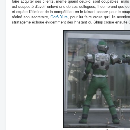
faire acquiter ses clients, même quand ceux-ci sont coupables, mais r
est suspecté d'avoir enlevé une de ses collègues, il comprend que ce
et espère l'éliminer de la compétition en le faisant passer pour le coup
réalité son secrétaire,
Gorô Yura
, pour lui faire croire qu'il l'a acc
stratagème échoue évidemment dès l'instant où Shinji croise ensuite G