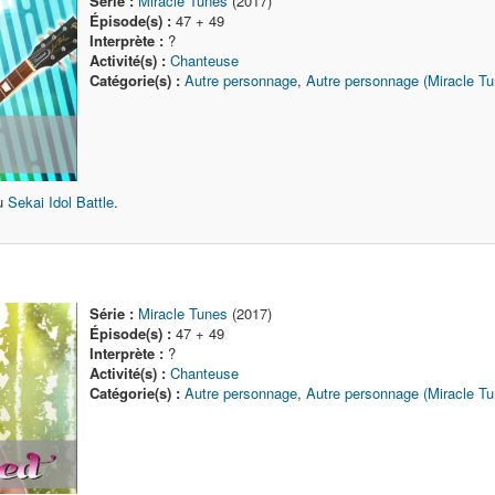
Série :
Miracle Tunes
(2017)
Épisode(s) :
47 + 49
Interprète :
?
Activité(s) :
Chanteuse
Catégorie(s) :
Autre personnage
,
Autre personnage (Miracle Tu
du
Sekai Idol Battle
.
Série :
Miracle Tunes
(2017)
Épisode(s) :
47 + 49
Interprète :
?
Activité(s) :
Chanteuse
Catégorie(s) :
Autre personnage
,
Autre personnage (Miracle Tu