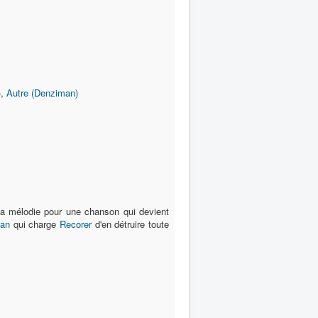
)
,
Autre (Denziman)
sa mélodie pour une chanson qui devient
ian
qui charge
Recorer
d'en détruire toute