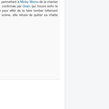
, permettant à
Minky Momo
de la chanter
r, confirmée par
Gram
qui trouve enfin le
 pour effet de la faire tomber follement
r scène, elle refuse de quitter sa chatte