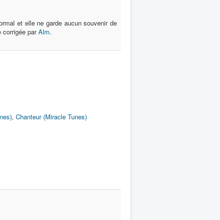
ormal et elle ne garde aucun souvenir de
e corrigée par
Alm
.
nes)
,
Chanteur (Miracle Tunes)