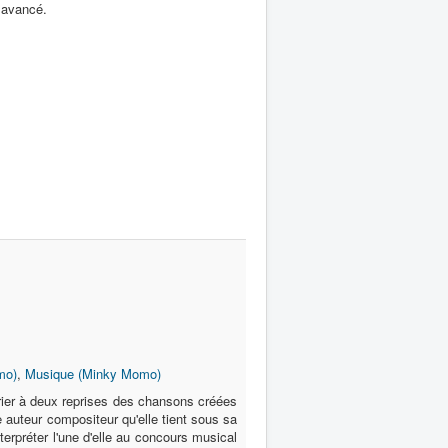
é avancé.
mo)
,
Musique (Minky Momo)
prier à deux reprises des chansons créées
e auteur compositeur qu'elle tient sous sa
nterpréter l'une d'elle au concours musical