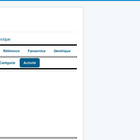
exique
Référence
Fanservice
Générique
Catégorie
Activité