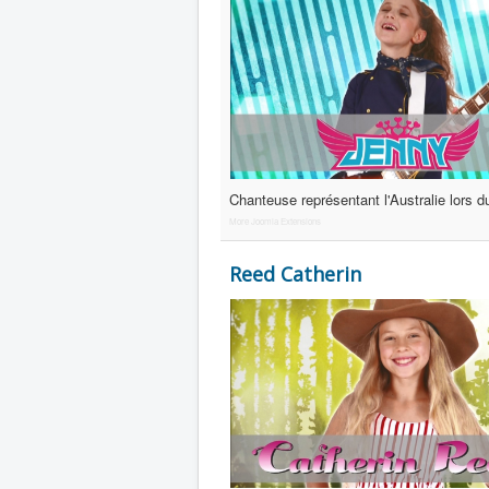
Chanteuse représentant l'Australie lors 
More Joomla Extensions
Reed Catherin