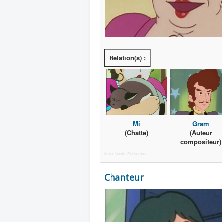
Relation(s) :
Mi
Gram
(Chatte)
(Auteur
compositeur)
More Joomla Extensions
Chanteur