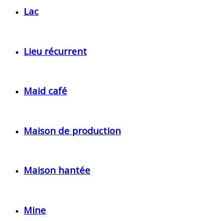
Lac
Lieu récurrent
Maid café
Maison de production
Maison hantée
Mine