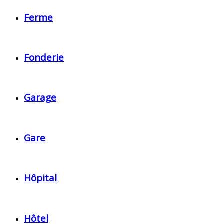
Ferme
Fonderie
Garage
Gare
Hôpital
Hôtel