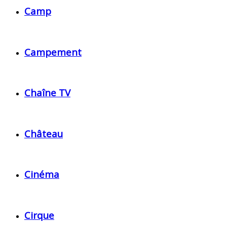
Camp
Campement
Chaîne TV
Château
Cinéma
Cirque