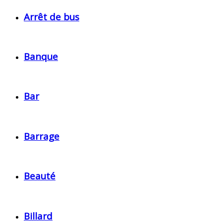
Arrêt de bus
Banque
Bar
Barrage
Beauté
Billard