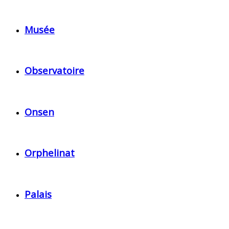
Musée
Observatoire
Onsen
Orphelinat
Palais