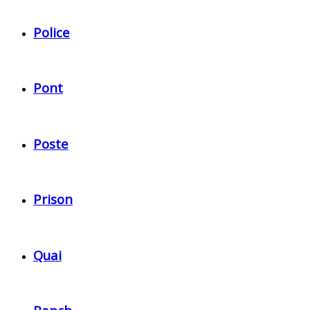
Police
Pont
Poste
Prison
Quai