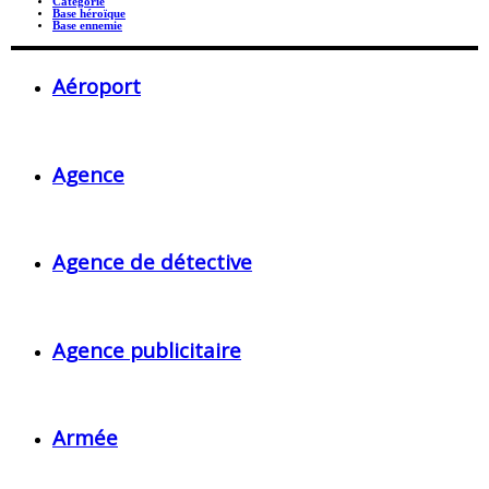
Catégorie
Base héroïque
Base ennemie
Aéroport
Agence
Agence de détective
Agence publicitaire
Armée