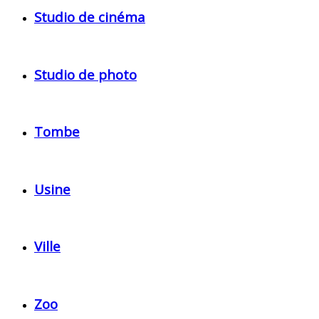
Studio de cinéma
Studio de photo
Tombe
Usine
Ville
Zoo