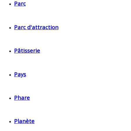
Parc
Parc d'attraction
Pâtisserie
Pays
Phare
Planète