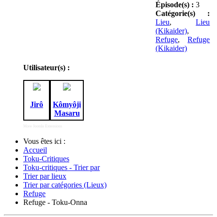
Épisode(s) :
3
Catégorie(s) :
Lieu
,
Lieu
(Kikaider)
,
Refuge
,
Refuge
(Kikaider)
Utilisateur(s) :
Jirô
Kômyôji
Masaru
More Joomla Extensions
Vous êtes ici :
Accueil
Toku-Critiques
Toku-critiques - Trier par
Trier par lieux
Trier par catégories (Lieux)
Refuge
Refuge - Toku-Onna