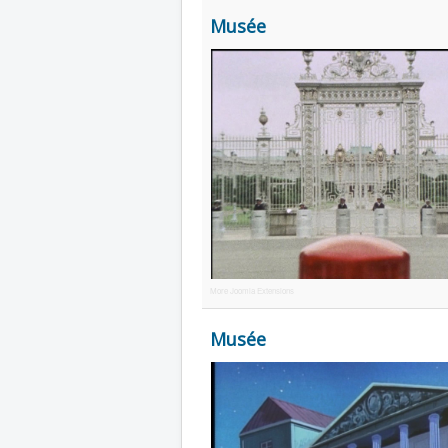
Musée
More Joomla Extensions
Musée