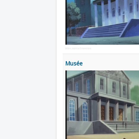
More Joomla Extensions
Musée