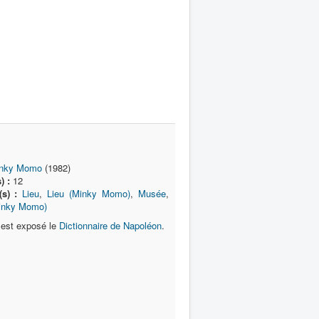
nky Momo
(1982)
) :
12
(s) :
Lieu
,
Lieu (Minky Momo)
,
Musée
,
inky Momo)
est exposé le
Dictionnaire de Napoléon
.