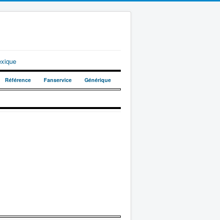
exique
Référence
Fanservice
Générique