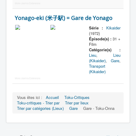
More Joomla Extensions
Yonago-eki (米子駅) = Gare de Yonago
Série :
Kikaider
(1972)
Épisode(s) :
31 +
Film
Catégorie(s) :
Lieu
,
Lieu
(Kikaider)
,
Gare
,
Transport
(Kikaider)
More Joomla Extensions
Vous êtes ici :
Accueil
Toku-Critiques
Toku-critiques - Trier par
Trier par lieux
Trier par catégories (Lieux)
Gare
Gare - Toku-Onna