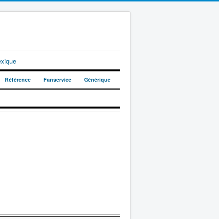
exique
Référence
Fanservice
Générique