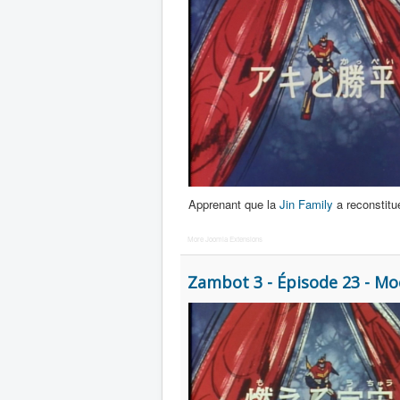
Apprenant que la
Jin Family
a reconstit
More Joomla Extensions
Zambot 3 - Épisode 23 - Mo