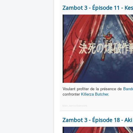
Zambot 3 - Épisode 11 - K
Voulant profiter de la présence de
Band
confronter
Killerza Butcher
.
More Joomla Extensions
Zambot 3 - Épisode 18 - Aki