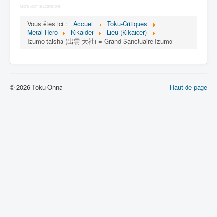
Lexique
More Joomla Extensions
Jinzô ningen Kikaider (人造 人間
Vous êtes ici :
Accueil
Toku-Critiques
キカイダー) = Androïde Kikaider
Metal Hero
Kikaider
Lieu (Kikaider)
Izumo-taisha (出雲 大社) = Grand Sanctuaire Izumo
Série
Personnages
© 2026 Toku-Onna
Haut de page
Mechas
Objets
Lieux
Épisodes
Chronologie
Références
Fanservice
Tous