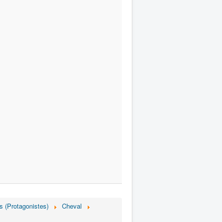
fs (Protagonistes)
Cheval