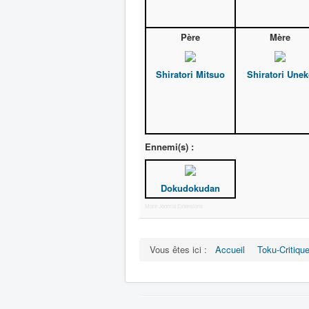
Père
Mère
Shiratori Mitsuo
Shiratori Une
Ennemi(s) :
Dokudokudan
More Joomla Extensions
Vous êtes ici :
Accueil
Toku-Critiqu