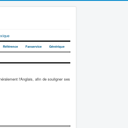
exique
Référence
Fanservice
Générique
ralement l'Anglais, afin de souligner ses