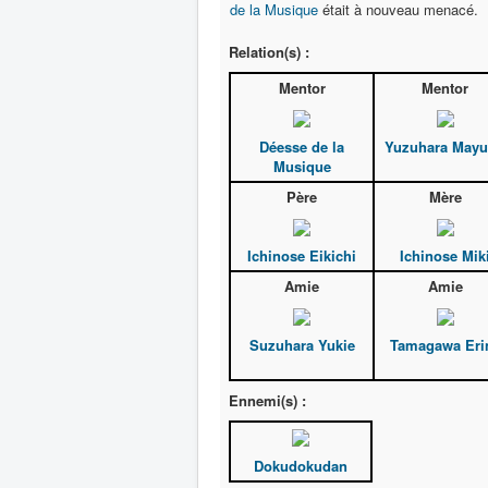
de la Musique
était à nouveau menacé.
Relation(s) :
Mentor
Mentor
Déesse de la
Yuzuhara May
Musique
Père
Mère
Ichinose Eikichi
Ichinose Mik
Amie
Amie
Suzuhara Yukie
Tamagawa Eri
Ennemi(s) :
Dokudokudan