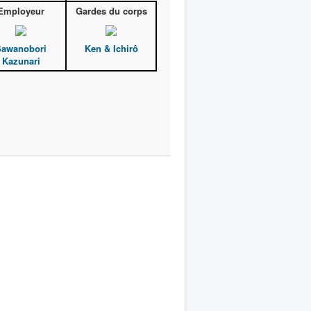
Employeur
Gardes du corps
Sawanobori
Ken & Ichirô
Kazunari