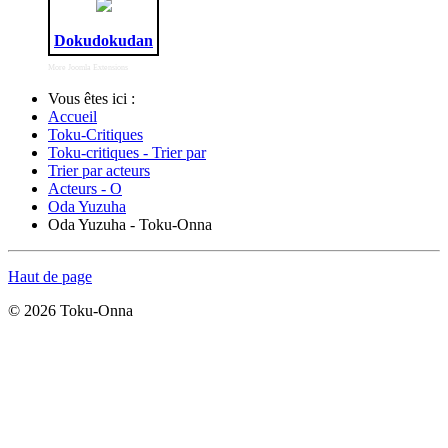
Dokudokudan
More Joomla Extensions
Vous êtes ici :
Accueil
Toku-Critiques
Toku-critiques - Trier par
Trier par acteurs
Acteurs - O
Oda Yuzuha
Oda Yuzuha - Toku-Onna
Haut de page
© 2026 Toku-Onna