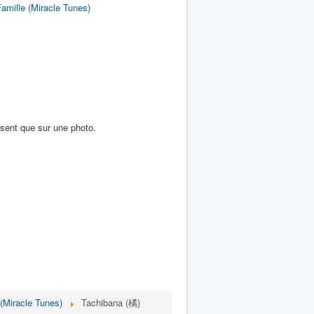
amille (Miracle Tunes)
ssent que sur une photo.
(Miracle Tunes)
Tachibana (橘)