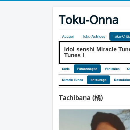
Toku-Onna
Accueil
Toku-Actrices
Toku-Crit
Idol senshi Miracle 
Tunes !
Série
Personnages
Véhicules
O
Miracle Tunes
Entourage
Dokudoku
Tachibana (橘)