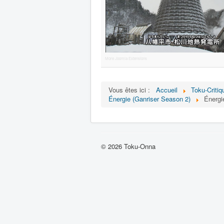
More Joomla Extensions
Vous êtes ici :
Accueil
Toku-Critiq
Énergie (Ganriser Season 2)
Énergi
© 2026 Toku-Onna