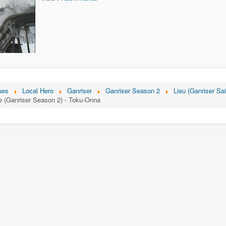
ues
Local Hero
Ganriser
Ganriser Season 2
Lieu (Ganriser Sa
e (Ganriser Season 2) - Toku-Onna