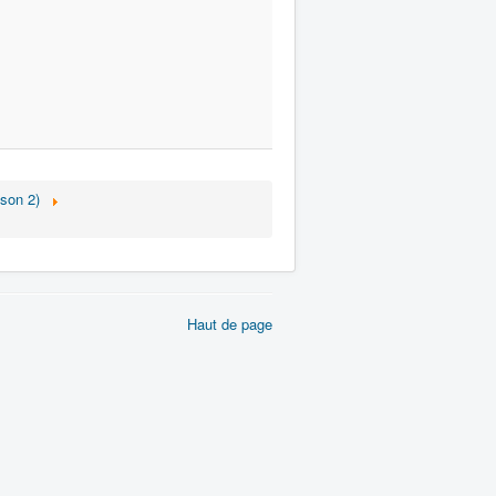
ison 2)
Haut de page