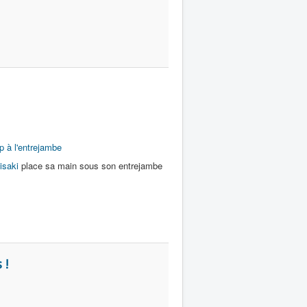
p à l'entrejambe
isaki
place sa main sous son entrejambe
 !