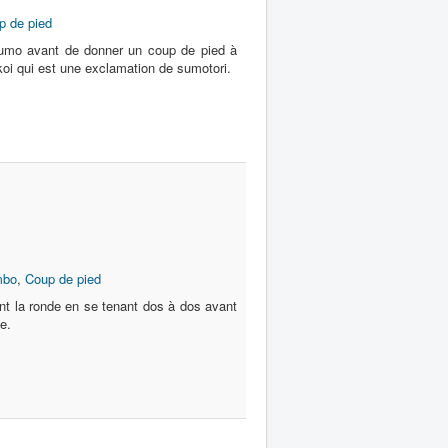
p de pied
mo avant de donner un coup de pied à
koi qui est une exclamation de sumotori.
mbo
,
Coup de pied
nt la ronde en se tenant dos à dos avant
e.