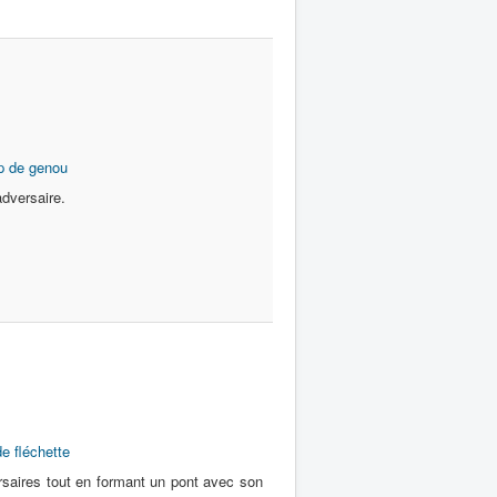
p de genou
dversaire.
de fléchette
rsaires tout en formant un pont avec son