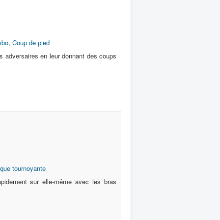
mbo
,
Coup de pied
s adversaires en leur donnant des coups
aque tournoyante
apidement sur elle-même avec les bras