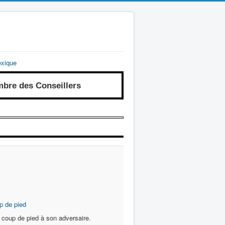
exique
re des Conseillers
p de pied
 coup de pied à son adversaire.