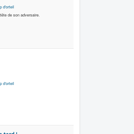
 d'orteil
tête de son adversaire.
 d'orteil