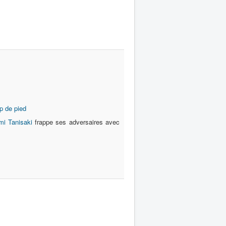
p de pied
i Tanisaki
frappe ses adversaires avec