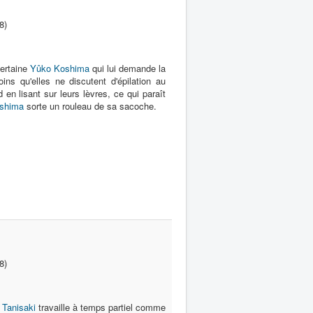
8)
ertaine
Yûko Koshima
qui lui demande la
ins qu'elles ne discutent d'épilation au
 en lisant sur leurs lèvres, ce qui paraît
shima
sorte un rouleau de sa sacoche.
8)
Tanisaki
travaille à temps partiel comme