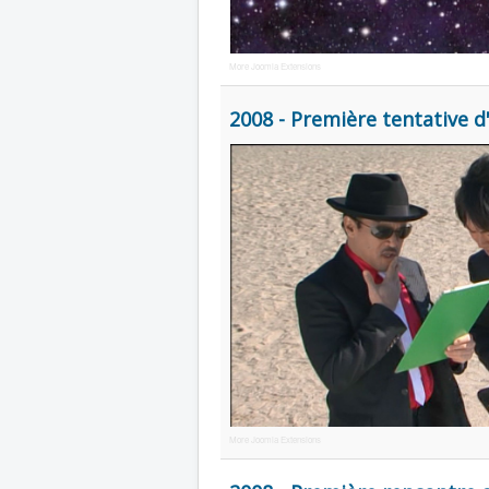
More Joomla Extensions
2008 - Première tentative 
More Joomla Extensions