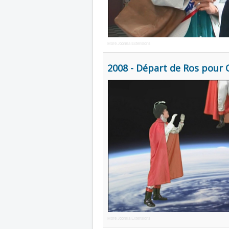
More Joomla Extensions
2008 - Départ de Ros pour 
More Joomla Extensions