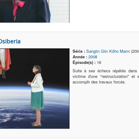
Osiberia
Série :
Sangiin Giin Kôho Mami
(200
Année :
2008
Épisode(s) :
16
Suite à ses échecs répétés dans
victime d'une "restructuration" et
accomplir des travaux forcés.