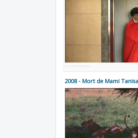
More Joomla Extensions
2008 - Mort de Mami Tanisa