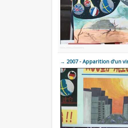
More Joomla Extensions
→ 2007 - Apparition d'un vi