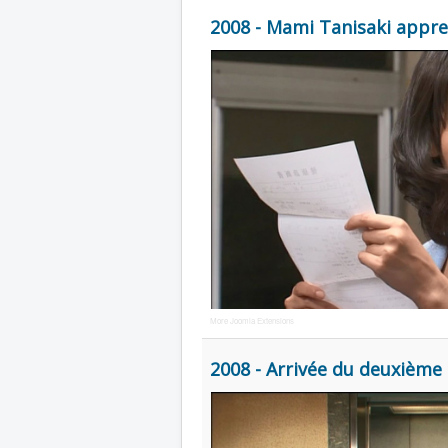
2008 - Mami Tanisaki appr
More Joomla Extensions
2008 - Arrivée du deuxième