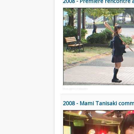
2008 - Première rencontre
More Joomla Extensions
2008 - Mami Tanisaki comme