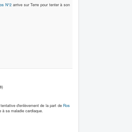
os N°2
arrive sur Terre pour tenter à son
8)
e tentative d'enlèvement de la part de
Ros
à sa maladie cardiaque.