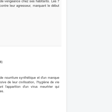
 de vengeance chez ses habitants. Les 7
contre leur agresseur, marquant le début
8)
de nourriture synthétique et d'un manque
sive de leur civilisation, l'hygiène de vie
t l'apparition d'un virus meurtrier qui
es.