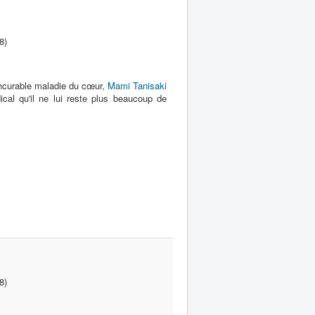
8)
incurable maladie du cœur,
Mami Tanisaki
cal qu'il ne lui reste plus beaucoup de
8)