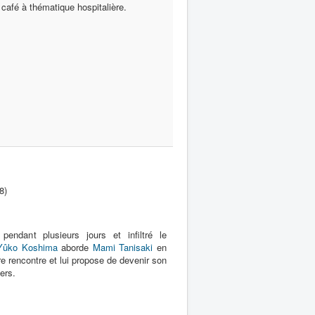
 café à thématique hospitalière.
8)
pendant plusieurs jours et infiltré le
Yûko Koshima
aborde
Mami Tanisaki
en
re rencontre et lui propose de devenir son
ers.