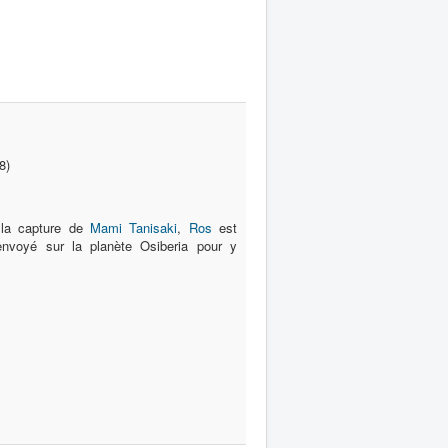
8)
 la capture de
Mami Tanisaki
,
Ros
est
 envoyé sur la planète Osiberia pour y