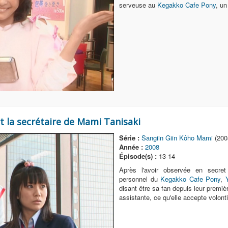
serveuse au
Kegakko Cafe Pony
, un
t la secrétaire de Mami Tanisaki
Série :
Sangiin Giin Kôho Mami
(200
Année :
2008
Épisode(s) :
13-14
Après l'avoir observée en secret 
personnel du
Kegakko Cafe Pony
,
disant être sa fan depuis leur premiè
assistante, ce qu'elle accepte volonti