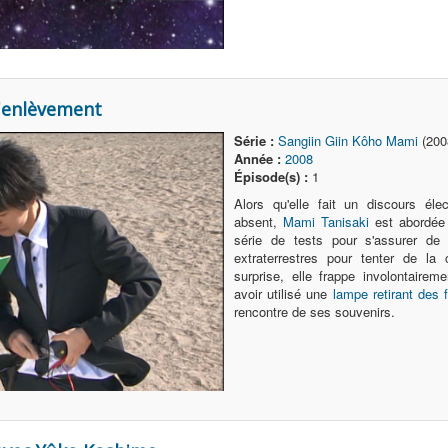
d'enlèvement
Série :
Sangiin Giin Kôho Mami
(200
Année :
2008
Épisode(s) :
1
Alors qu'elle fait un discours él
absent,
Mami Tanisaki
est abordée
série de tests pour s'assurer de
extraterrestres pour tenter de la 
surprise, elle frappe involontairem
avoir utilisé une
lampe retirant des
rencontre de ses souvenirs.