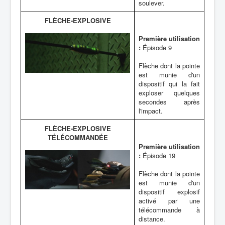
soulever.
FLÈCHE-EXPLOSIVE
Première utilisation
:
Épisode 9
Flèche dont la pointe
est munie d'un
dispositif qui la fait
exploser quelques
secondes après
l'impact.
FLÈCHE-EXPLOSIVE
TÉLÉCOMMANDÉE
Première utilisation
:
Épisode 19
Flèche dont la pointe
est munie d'un
dispositif explosif
activé par une
télécommande à
distance.