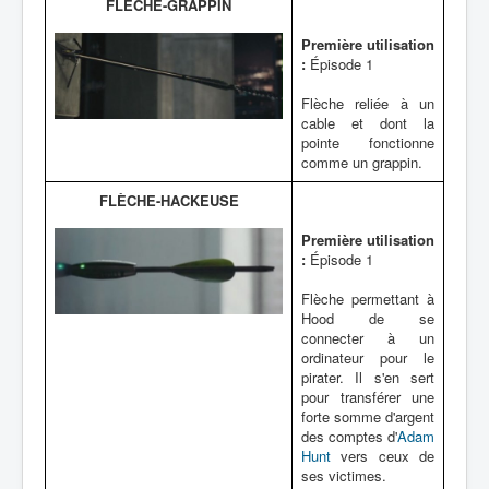
FLÈCHE-GRAPPIN
Première utilisation
:
Épisode 1
Flèche reliée à un
cable et dont la
pointe fonctionne
comme un grappin.
FLÈCHE-HACKEUSE
Première utilisation
:
Épisode 1
Flèche permettant à
Hood de se
connecter à un
ordinateur pour le
pirater. Il s'en sert
pour transférer une
forte somme d'argent
des comptes d'
Adam
Hunt
vers ceux de
ses victimes.