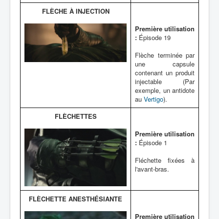
FLÈCHE À INJECTION
Première utilisation
:
Épisode 19
Flèche terminée par
une capsule
contenant un produit
injectable (Par
exemple, un antidote
au
Vertigo
).
FLÈCHETTES
Première utilisation
:
Épisode 1
Fléchette fixées à
l'avant-bras.
FLÈCHETTE ANESTHÉSIANTE
Première utilisation