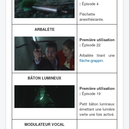
:
Épisode 4
Fléchette
anesthésiante.
ARBALÈTE
Première utilisation
:
Épisode 22
Arbalète tirant une
flèche-grappin
.
BÂTON LUMINEUX
Première utilisation
:
Épisode 19
Petit bâton lumineux
émettant une lumière
verte une fois activé.
MODULATEUR VOCAL