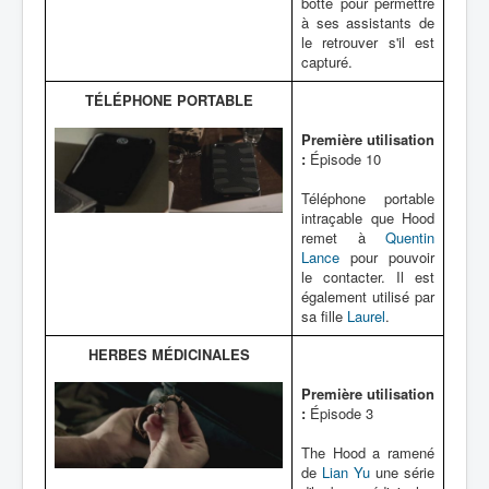
botte pour permettre
à ses assistants de
le retrouver s'il est
capturé.
TÉLÉPHONE PORTABLE
Première utilisation
:
Épisode 10
Téléphone portable
intraçable que Hood
remet à
Quentin
Lance
pour pouvoir
le contacter. Il est
également utilisé par
sa fille
Laurel
.
HERBES MÉDICINALES
Première utilisation
:
Épisode 3
The Hood a ramené
de
Lian Yu
une série