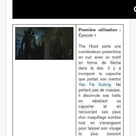
Première utilisation :
Épisode 1
The Hood porte une
combinaison protectrice
en cuir avec un motif
en forme de flèche
dans le dos. Il y a
incorporé la capuche
que portait son mentor
Yao Fei Gulong
. Ne
portant pas de masque,
il dissimule ses traits
en rabattant sa
capuche et en
recouvrant ses yeux
d'un maquillage sombre
tout en s'arrangeant
pour laisser son visage
le plus souvent