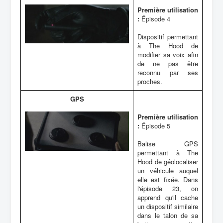
Première utilisation
:
Épisode 4
Dispositif permettant
à The Hood de
modifier sa voix afin
de ne pas être
reconnu par ses
proches.
GPS
Première utilisation
:
Épisode 5
Balise GPS
permettant à The
Hood de géolocaliser
un véhicule auquel
elle est fixée. Dans
l'épisode 23, on
apprend qu'il cache
un dispositif similaire
dans le talon de sa