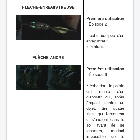
FLÈCHE-ENREGISTREUSE
Première utilisation
:
Épisode 2
Flèche équipée d'un
enregistreur
miniature.
FLÈCHE-ANCRE
Première utilisation
:
Épisode 6
Flèche dont la pointe
est munie d'un
dispositif qui, après
l'impact contre un
objet, tire quatre
filins qui l'entourent
et s'ancrent dans le
sol avant de se
resserrer, rendant
impossible de le