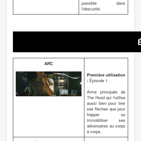
possible dans
l'obscurité.
ARC
Première utilisation
:
Épisode 1
Arme principale de
The Hood qui l'utilise
aussi bien pour tirer
ses flèches que pour
frapper ou
immobiliser ses
adversaires au corps
à corps.